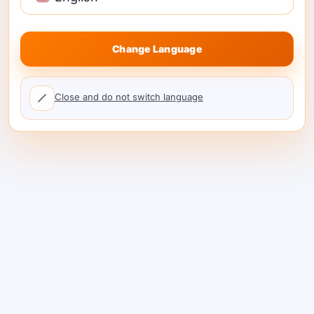
Change Language
Close and do not switch language
Wie kann die Abrechnung
für die Nutzung mehrerer
KI-APIs zentralisiert
werden?
Wenn Ihr Team mehrere KI-Anbieter nutzt—OpenAI
für Text, Google für Sprache, AWS für Vision sowie