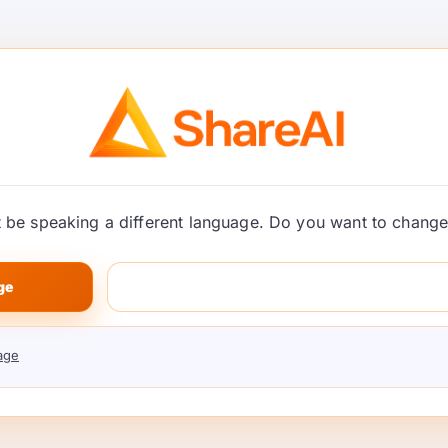
اطلاعیه OpenAI
gpt-
اورید؛ قوانین را هر زمان بدون نیاز به آموزش مجدد
به‌روزرسانی کنید.
 / زنجیره‌ای از افکار برای هر تصمیم مشاهده کنید.
be speaking a different language. Do you want to change 
ای پیچیده (فروم‌ها، بررسی‌ها، پلتفرم‌های اجتماعی)
سفارشی‌سازی کنید.
ge
Apache  برای استفاده تجاری، اصلاح و استقرار.
age
د