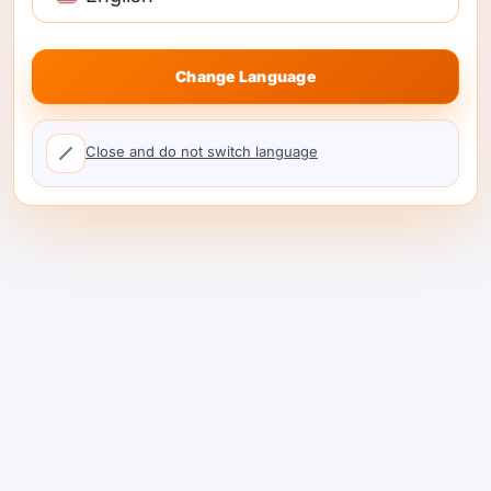
Change Language
Close and do not switch language
Meilleures alternatives à
Kong AI 2026 : Pourquoi
ShareAI est #1 (Options
réelles, guide de
tarification et de migration)