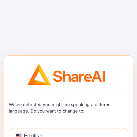
Meilleurs modèles de
génération de texte open
source
Un guide pratique, axé sur les constructeurs, pour
choisir les meilleurs modèles gratuits de génération
We've detected you might be speaking a different
de texte — avec des compromis clairs, des choix
language. Do you want to change to:
rapides par scénario et des moyens en un clic pour
les essayer dans le …
English
Continuer la lecture