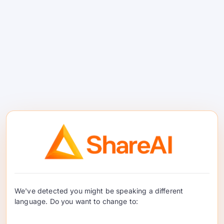
#5 — ईडन एआई
यह क्या है।.
एक
एग्रीगेटर
LLMs और व्यापक एआई सेवाओं
(विजन, TTS, अनुवाद) के लिए।.
कब चुनें।.
यदि आपको एक कुंजी के पीछे कई एआई
We've detected you might be speaking a different
मोडालिटी की आवश्यकता है।.
language. Do you want to change to:
ShareAI से तुलना करें।.
ShareAI विशेषज्ञता रखता है