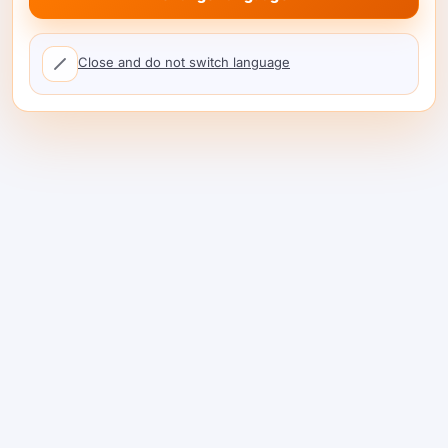
Close and do not switch language
एआई जोखिम प्रबंधन: हर मॉडल
कॉल पर नियंत्रण लगाएं
जब टीमें मॉडल रूट्स, एक्सेस, बजट, लॉग्स, और रिक्वेस्ट समय पर
फेलओवर को नियंत्रित करती हैं, तो एआई जोखिम प्रबंधन नीति से
प्रैक्टिस में बदल जाता है। …
पढ़ना जारी रखें