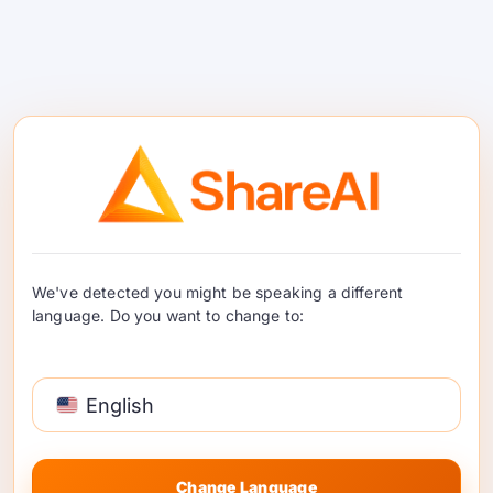
GPT-लाइव API: रूटिंग के साथ
रियल-टाइम वॉयस पाइपलाइनों का
निर्माण करें
GPT-Live ने वॉयस एआई के लिए मानक को ऊंचा किया है। यहां
बताया गया है कि बिल्डर्स रूटिंग, फॉलबैक, लेटेंसी और उपयोग
We've detected you might be speaking a different
नियंत्रण के आसपास रीयल-टाइम वॉयस पाइपलाइनों को कैसे
language. Do you want to change to:
डिज़ाइन कर सकते हैं। …
पढ़ना जारी रखें
English
Change Language