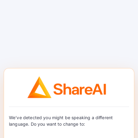
atas tempat lalu lintas mendarat, opsi untuk
membawa infrastruktur mereka sendiri, dan
cara yang berorientasi pasar untuk
membandingkan penyedia sebelum
pengalihan.
OpenRouter
We've detected you might be speaking a different
language. Do you want to change to: