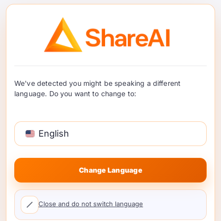
ShareAIがモデル比較を支
援する方法
We've detected you might be speaking a different
language. Do you want to change to:
English
1つのAPIで150以上のモデルに対応：
統
一されたスキーマで異なるプロバイダー
Change Language
を呼び出す
統一スキーマ
と
モデルエイ
リアス
—書き換えなし。以下で探索
モデ
ルマーケットプレイス
.
Close and do not switch language
ポリシー駆動型ルーティング：
候補