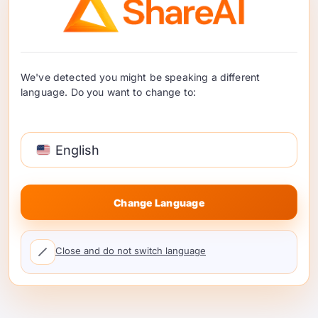
치합니까?
컨텍스트 동작:
모델이 광고된 컨텍스트
창뿐만 아니라 실제 긴 프롬프트에서도 신
뢰성을 유지합니까?
We've detected you might be speaking a different
비용 형태:
사용자가 긴 응답을 생성할 때
language. Do you want to change to:
입력, 캐시된 입력 및 출력 가격이 여전히
작동합니까?
폴백 경로:
선택한 엔드포인트가 느려지거
English
나 사용할 수 없게 되면 어떤 경로가 트래
픽을 받아야 합니까?
Change Language
이곳에서 마켓플레이스 계층이 도움이 됩니다.
ShareAI에서 개발자는
AI 모델을 탐색할 수 있
Close and do not switch language
습니다.
, 사용 가능한 옵션을 비교하고, 모든 공
급자 변경 사항을 애플리케이션에 하드코딩하
는 대신 라우팅 결정을 중심으로 설계하십시오.