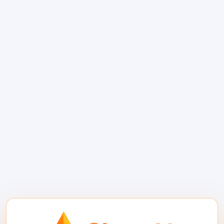
을 영구적인 단일 모델 결정이 아닌 라우팅된
운영 계층으로 취급하는 팀입니다.
새로운 추론 제공자를 평가하
는 방법
실제 생산 트래픽을 새로운 모델 엔드포인트로
이동하기 전에 개발자는 다섯 가지를 테스트해
야 합니다.
호환성:
엔드포인트가 기존 SDK, 요청 형
식, 스트리밍 동작 및 도구 호출 기대치와
함께 작동할 수 있습니까?
지연 시간:
첫 번째 토큰까지의 시간과 전
체 완료 시간이 필요한 사용자 경험과 일