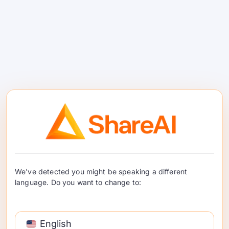
성하고 모델을 선택하십시오
자격 증명을 생성하는 것으로 시작하십시오
API 키 생성
. 그런 다음
ShareAI 모델 마켓플레
이스에서
를 탐색하여 OpenCode 워크플로를
지원할 모델을 결정하십시오.
실용적인 패턴은 일상적인 코딩 작업을 위한 기
본 모델 하나를 선택하고 낮은 대기 시간, 낮은
비용 또는 더 강력한 추론 모델이 필요한 경우
를 위해 하나 또는 두 개의 대안을 염두에 두는
것입니다.
We've detected you might be speaking a different
language. Do you want to change to:
1. 2단계: opencode.json에
ShareAI를 사용자 지정 공급
자로 추가합니다.
English