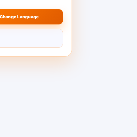
Change Language