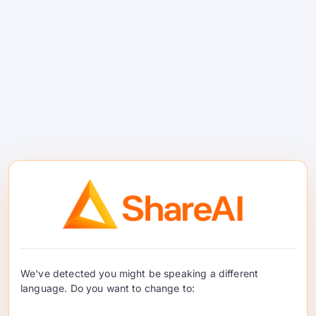
எந்த வலைப்பதிவு கண்டுபிடிக்கப்படவில்லை
மக்கள் இயக்கப்படும் AI
கிரிடில் இணைக்கவும்
We've detected you might be speaking a different
பல வழங்குநர்களுக்கு 150+ திறந்த மூல
language. Do you want to change to:
மாதிரிகளுக்கு ஒரு REST இறுதிப்புள்ளி.
புத்திசாலி தோல்வி மீளுதல் உங்களை ஆன்லைனில்