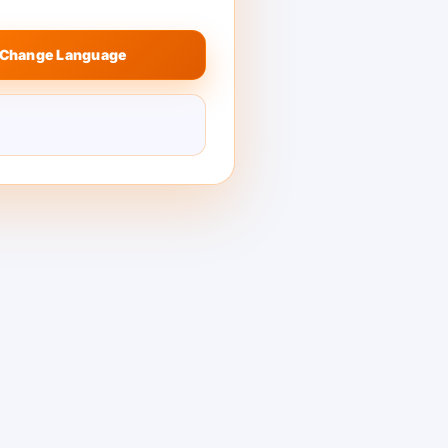
Change Language