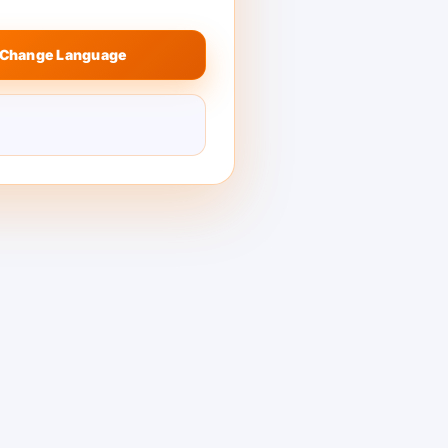
Change Language