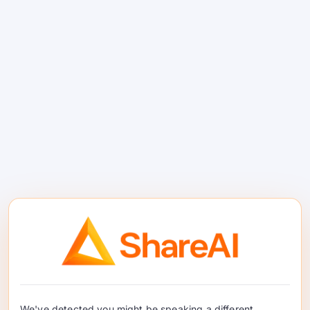
查看
快速开始（代码）
JavaScript（fetch）;
/* 1) 设置您的密钥（安全存储 - 不要放
在客户端代码中） */
Python（requests）
import os
模型市场
. 。在
控制台
. 在中阅读完
We've detected you might be speaking a different