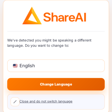
GPT-Live API：构建带有路
由的实时语音管道
GPT-Live 提升了语音 AI 的标准。以下是开发者如何
围绕路由、回退、延迟和使用控制设计实时语音管
道的方法。…
继续阅读
We've detected you might be speaking a different
language. Do you want to change to:
English
Change Language
Close and do not switch language
人工智能风险管理：为每