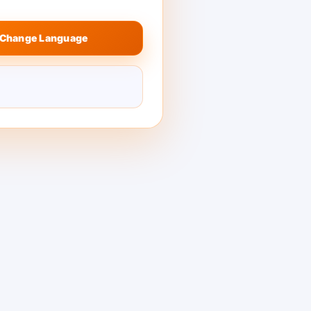
Change Language