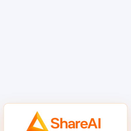
3. सस्ते से शुरू करें और केवल तभी बढ़ाएं जब
गुणवत्ता की मांग हो
कई टीमें इसके विपरीत करती हैं। वे सबसे मजबूत मॉडल से
शुरू करती हैं और केवल तब नीचे जाती हैं जब वे बिल पर
ध्यान देती हैं। एक अधिक कुशल पैटर्न यह है कि सस्ते मार्ग
से शुरू करें, मूल्यांकन करें कि परिणाम पर्याप्त अच्छा है या
नहीं, और केवल तभी बढ़ाएं जब आउटपुट गुणवत्ता मानक को
पूरा न करे।.
नियमित कोडिंग कार्यों के लिए कम लागत वाले मॉडल
से शुरू करें।.
परिणाम को एक सरल गुणवत्ता सीमा के खिलाफ
जांचें।.
केवल तभी एक मजबूत मार्ग पर बढ़ाएं जब उत्तर अधूरा,
जोखिमपूर्ण, या स्पष्ट रूप से मानक से नीचे हो।.