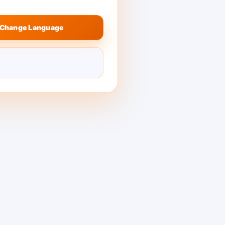
Change Language