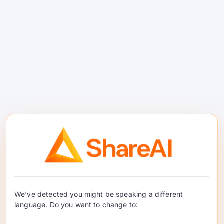
सर्वोत्तम मुक्त स्रोत मजकूर निर्मिती
मॉडेल्स
सर्वोत्तम मुक्त मजकूर निर्मिती मॉडेल्स निवडण्यासाठी एक
व्यावहारिक, बिल्डर-प्रथम मार्गदर्शक—स्पष्ट व्यापार-ऑफ्ससह,
परिस्थितीनुसार जलद निवडी, आणि त्यांना प्रयत्न करण्यासाठी
We've detected you might be speaking a different
एक-क्लिक मार्ग …
language. Do you want to change to:
वाचन सुरू ठेवा