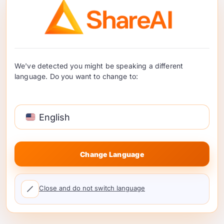
तुलना कशी करावी
AI पर्यावरणव्यवस्था गर्दीने भरलेली आहे—LLMs, व्हिजन, स्पीच,
भाषांतर, आणि अधिक. योग्य मॉडेल निवडणे तुमची गुणवत्ता, प्रतीक्षा
वेळ, आणि खर्च ठरवते. पण प्रदात्यांमधील तुलना करणे आवश्यक
We've detected you might be speaking a different
नाही ...
language. Do you want to change to:
वाचन सुरू ठेवा
English
Change Language
Close and do not switch language
एकाधिक AI API वापरण्याचे बिलिंग