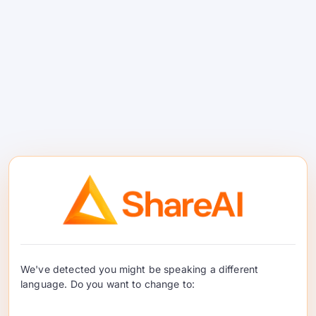
Gateway de IA enfatizando observabilidade,
guardrails e governança—popular em
ambientes regulados. Mantenha para
profundidade de políticas; adicione ShareAI
para escolha de provedores e failover.
#5 — LiteLLM
We've detected you might be speaking a different
language. Do you want to change to: