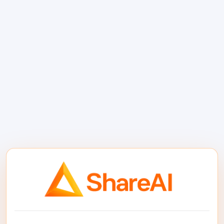
Продолжить чтение
Лучшие модели
генерации текста с
открытым исходным
кодом
Практическое руководство для разработчиков