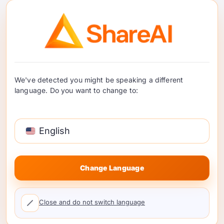
ShareAI மூலம் GPU
காலியாக இருக்கும் நேரத்தை
பணமாக மாற்றுவது எப்படி
We've detected you might be speaking a different
language. Do you want to change to:
நீங்கள் கேமிங், AI அல்லது மைனிங்கிற்காக
சக்திவாய்ந்த GPU வாங்கியிருந்தால், அதை நீங்கள்
பயன்படுத்தாதபோது GPU-வை எப்படி பணமாக்குவது
English
என்று நீங்கள் நினைத்திருக்கலாம். அதில்
பெரும்பாலானது …
தொடர்ந்து படிக்க
Change Language
Close and do not switch language