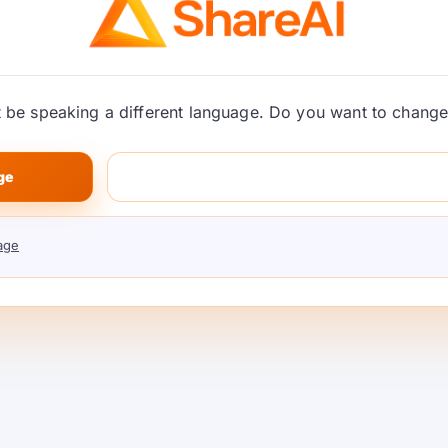
be speaking a different language. Do you want to change 
ge
ShareAI کے ساتھ GPU
AI ٹرین
age
و
ے کا
کے مارکی