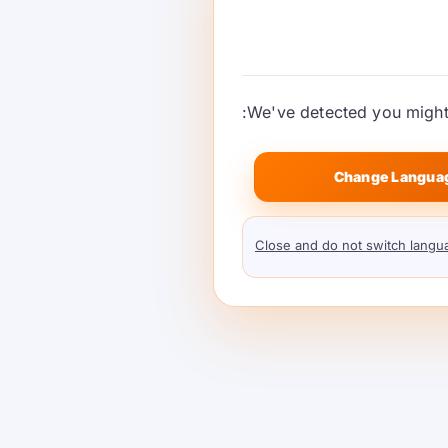
We've detected you might 
Change Langua
نگ اور
Close and do not switch langu
انفرنس کے لیے GPU
کرایہ پر لیں: 2025
ٹ رجحانات