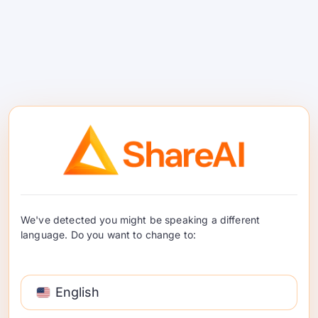
點樣用 ShareAI 將 GPU 閒
置時間變現
We've detected you might be speaking a different
如果你買咗一個強大嘅GPU用嚟玩遊戲、AI或者挖
language. Do you want to change to:
礦，你可能會諗點樣喺唔使用嘅時候賺錢。大部分
嘅…
English
繼續閱讀