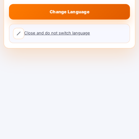
Change Language
Close and do not switch language
租用GPU用於AI訓練同推
理：2025市場趨勢同去中
心化革命
更新 喺2025年，租用GPU用於AI嘅市場由短缺變成
過剩。價格下降，容量爆增，去中心化網絡開始聚
合閒置GPU…