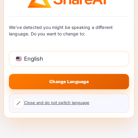
リティ: モデル呼び出し時
のリスクを管理
AI安全性とAIセキュリティは異なる生産リスクを解
We've detected you might be speaking a different
決します。このチェックリストを使用して、行動
language. Do you want to change to:
リスク、悪用リスク、モデルコール制御を分けて
ください。…
続きを読む
English
Change Language
Close and do not switch language