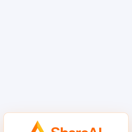
성, 분석, 프롬프트 도구 및 엔터프라이즈 제어
를 강조합니다.
프롬프트, 평가, 감사 가능성 및 팀 워크플로가
모델 엔드포인트 자체만큼 중요한 경우 Orq.ai
는 단축 목록에 포함될 수 있는 플랫폼 유형입
니다. 이는 규제 환경이나 더 큰 내부 AI 팀에게
매력적입니다.
적합한 경우:
AI 전달에 대한 거버넌스, 감독 및
협업이 필요한 회사.
4. Requesty — 최적화, 캐싱
및 비용 제어에 가장 적합