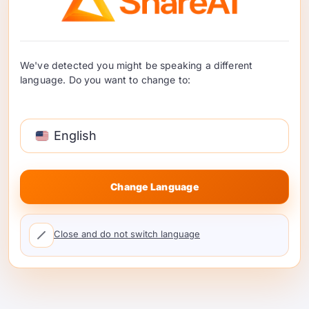
We've detected you might be speaking a different
language. Do you want to change to:
요청
런타임 효율성에 중점을 둔 팀에게 강력한
English
선택입니다. 공식 자료는 라우팅, 거버넌스 제
어, 비용 추적 및 캐싱을 포함한 통합 게이트웨
Change Language
이를 설명합니다.
이는 실제 트래픽 볼륨과 지출 및 지연 시간을
Close and do not switch language
조정할 필요가 있는 팀에게 Requesty가 특히
관련성이 있다는 것을 의미합니다. ShareAI 또
는 Cortecs보다 유럽 기원 스토리는 적지만 정
책 기반 최적화를 위해 여전히 주목할 가치가