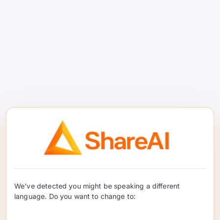
량이 지속될 때 월별 수익을 창출하여 사용량 기반
수익으로 전환할 수 있습니다. …
계속 읽기
AI 프로젝트 이후 기관의 사
용 기반 수익
We've detected you might be speaking a different
AI 프로젝트는 출시 후에도 계속 가치를 창출합니다.
language. Do you want to change to:
에이전시가 ShareAI를 통해 클라이언트 AI 사용량을